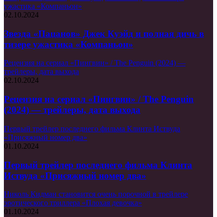
ужастика «Компаньон»
02.10.2024
Звезда «Пацанов» Джек Куэйд и полная дичь в
тизере ужастика «Компаньон»
Рецензия на сериал «Пингвин» / The Penguin (2024) —
трейлеры, дата выхода
02.10.2024
Рецензия на сериал «Пингвин» / The Penguin
(2024) — трейлеры, дата выхода
Первый трейлер последнего фильма Клинта Иствуда
«Присяжный номер два»
01.10.2024
Первый трейлер последнего фильма Клинта
Иствуда «Присяжный номер два»
Николь Кидман становится очень порочной в трейлере
эротического триллера «Плохая девочка»
01.10.2024