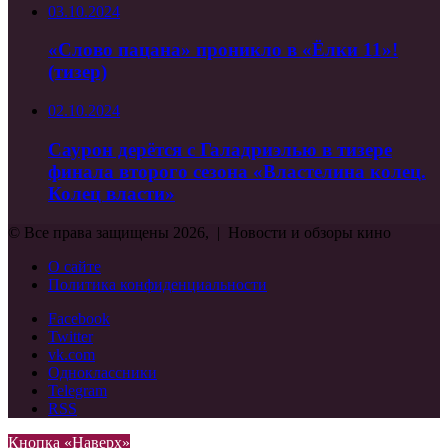
03.10.2024
«Слово пацана» проникло в «Ёлки 11»!
(тизер)
02.10.2024
Саурон дерётся с Галадриэлью в тизере
финала второго сезона «Властелина колец.
Колец власти»
© Все права защищены 2026, | Новости и обзоры кино
О сайте
Политика конфиденциальности
Facebook
Twitter
vk.com
Одноклассники
Telegram
RSS
Кнопка «Наверх»