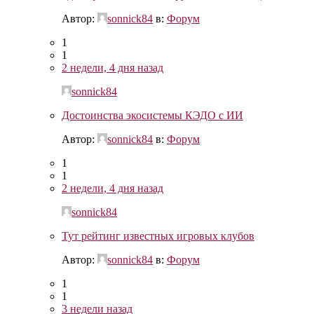
Автор:
sonnick84
в:
Форум
1
1
2 недели, 4 дня назад
sonnick84
Достоинства экосистемы КЭДО с ИИ
Автор:
sonnick84
в:
Форум
1
1
2 недели, 4 дня назад
sonnick84
Тут рейтинг известных игровых клубов
Автор:
sonnick84
в:
Форум
1
1
3 недели назад