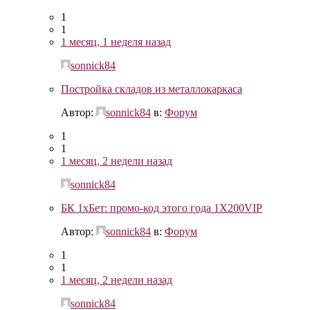
1
1
1 месяц, 1 неделя назад
sonnick84
Постройка складов из металлокаркаса
Автор:
sonnick84
в:
Форум
1
1
1 месяц, 2 недели назад
sonnick84
БК 1хБет: промо-код этого года 1X200VIP
Автор:
sonnick84
в:
Форум
1
1
1 месяц, 2 недели назад
sonnick84