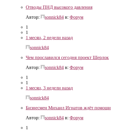
Отводы ПНД высокого давления
Автор:
sonnick84
в:
Форум
1
1
1 месяц, 2 недели назад
sonnick84
Чем прославился сегодня проект Шерлок
Автор:
sonnick84
в:
Форум
1
1
1 месяц, 3 недели назад
sonnick84
Бизнесмен Михаил Игнатов ждёт помощи
Автор:
sonnick84
в:
Форум
1