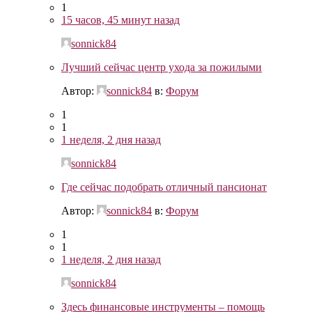
1
15 часов, 45 минут назад
sonnick84
Лучший сейчас центр ухода за пожилыми
Автор:
sonnick84
в:
Форум
1
1
1 неделя, 2 дня назад
sonnick84
Где сейчас подобрать отличный пансионат
Автор:
sonnick84
в:
Форум
1
1
1 неделя, 2 дня назад
sonnick84
Здесь финансовые инструменты – помощь