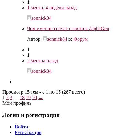
1
1 месяц, 4 недели назад
sonnick84
Чем именно сейчас славится AlphaGen
Автор:
sonnick84
в:
Форум
1
1
2 месяца назад
sonnick84
Просмотр 15 тем - с 1 по 15 (287 всего)
1
2
3
…
18
19
20
→
Мой профиль
Логин и регистрация
Войти
Регистрация