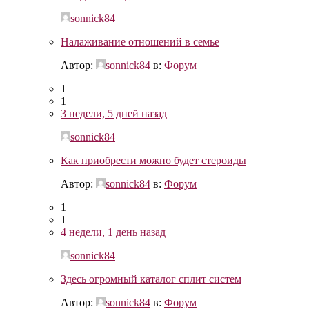
sonnick84
Налаживание отношений в семье
Автор:
sonnick84
в:
Форум
1
1
3 недели, 5 дней назад
sonnick84
Как приобрести можно будет стероиды
Автор:
sonnick84
в:
Форум
1
1
4 недели, 1 день назад
sonnick84
Здесь огромный каталог сплит систем
Автор:
sonnick84
в:
Форум