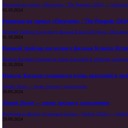
Рецензия на сериал «Пингвин» / The Penguin (2024) — трейлеры
02.10.2024
Рецензия на сериал «Пингвин» / The Penguin (202
Первый трейлер последнего фильма Клинта Иствуда «Присяжн
01.10.2024
Первый трейлер последнего фильма Клинта Иств
Николь Кидман становится очень порочной в трейлере эротиче
01.10.2024
Николь Кидман становится очень порочной в тре
Atomic Heart — тизер третьего дополнения
30.09.2024
Atomic Heart — тизер третьего дополнения
Рецензия на фильм «Одинокие волки» / Wolves (2024) — трейле
29.09.2024