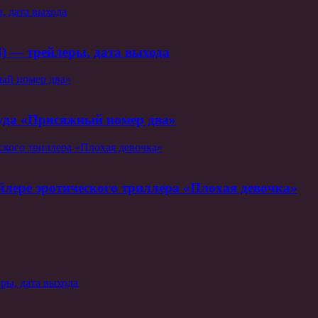
, дата выхода
4) — трейлеры, дата выхода
ый номер два»
уда «Присяжный номер два»
ского триллера «Плохая девочка»
йлере эротического триллера «Плохая девочка»
ры, дата выхода