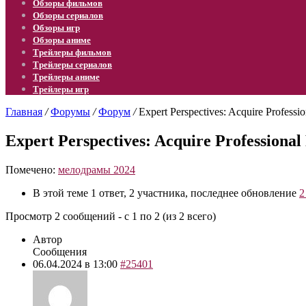
Обзоры фильмов
Обзоры сериалов
Обзоры игр
Обзоры аниме
Трейлеры фильмов
Трейлеры сериалов
Трейлеры аниме
Трейлеры игр
Главная
/
Форумы
/
Форум
/
Expert Perspectives: Acquire Professio
Expert Perspectives: Acquire Professional
Помечено:
мелодрамы 2024
В этой теме 1 ответ, 2 участника, последнее обновление
2
Просмотр 2 сообщений - с 1 по 2 (из 2 всего)
Автор
Сообщения
06.04.2024 в 13:00
#25401