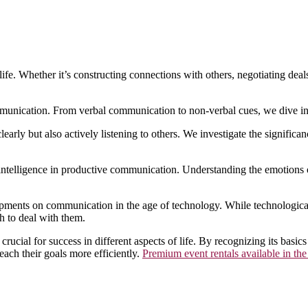
ife. Whether it’s constructing connections with others, negotiating deals
ommunication. From verbal communication to non-verbal cues, we dive into
early but also actively listening to others. We investigate the significa
intelligence in productive communication. Understanding the emotions 
opments on communication in the age of technology. While technologica
h to deal with them.
crucial for success in different aspects of life. By recognizing its basic
ach their goals more efficiently.
Premium event rentals available in the