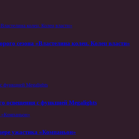
«Властелина колец. Колец власти»
орого сезона «Властелина колец. Колец власти»
 с функцией Megalights
ого освещения с функцией Megalights
а «Компаньон»
изере ужастика «Компаньон»