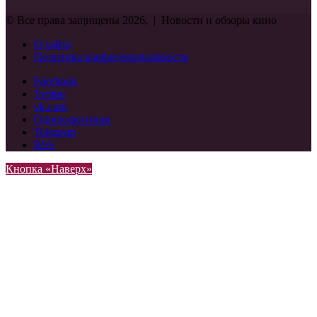
© Все права защищены 2026, | Новости и обзоры кино
О сайте
Политика конфиденциальности
Facebook
Twitter
vk.com
Одноклассники
Telegram
RSS
Кнопка «Наверх»