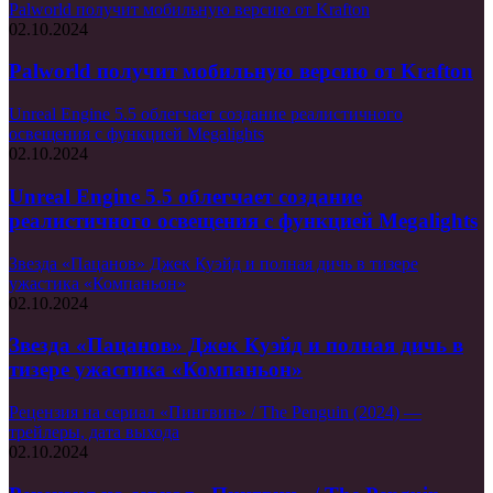
Palworld получит мобильную версию от Krafton
02.10.2024
Palworld получит мобильную версию от Krafton
Unreal Engine 5.5 облегчает создание реалистичного
освещения с функцией Megalights
02.10.2024
Unreal Engine 5.5 облегчает создание
реалистичного освещения с функцией Megalights
Звезда «Пацанов» Джек Куэйд и полная дичь в тизере
ужастика «Компаньон»
02.10.2024
Звезда «Пацанов» Джек Куэйд и полная дичь в
тизере ужастика «Компаньон»
Рецензия на сериал «Пингвин» / The Penguin (2024) —
трейлеры, дата выхода
02.10.2024