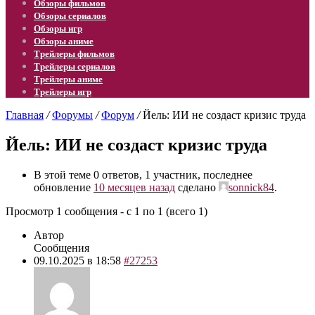
Обзоры фильмов
Обзоры сериалов
Обзоры игр
Обзоры аниме
Трейлеры фильмов
Трейлеры сериалов
Трейлеры аниме
Трейлеры игр
Главная
/
Форумы
/
Форум
/
Йель: ИИ не создаст кризис труда
Йель: ИИ не создаст кризис труда
В этой теме 0 ответов, 1 участник, последнее
обновление
10 месяцев назад
сделано
sonnick84
.
Просмотр 1 сообщения - с 1 по 1 (всего 1)
Автор
Сообщения
09.10.2025 в 18:58
#27253