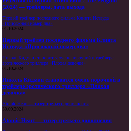
Рецензия на сериал «Пингвин» / The Penguin
(2024) — трейлеры, дата выхода
Первый трейлер последнего фильма Клинта Иствуда
«Присяжный номер два»
01.10.2024
Первый трейлер последнего фильма Клинта
Иствуда «Присяжный номер два»
Николь Кидман становится очень порочной в трейлере
эротического триллера «Плохая девочка»
01.10.2024
Николь Кидман становится очень порочной в
трейлере эротического триллера «Плохая
девочка»
Atomic Heart — тизер третьего дополнения
30.09.2024
Atomic Heart — тизер третьего дополнения