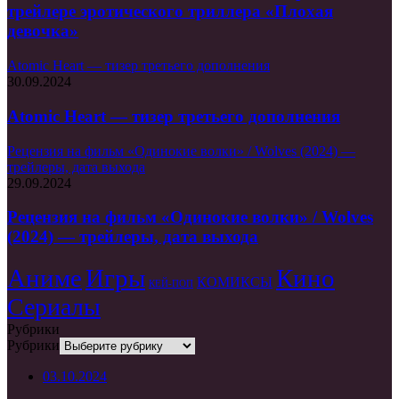
трейлере эротического триллера «Плохая
девочка»
Atomic Heart — тизер третьего дополнения
30.09.2024
Atomic Heart — тизер третьего дополнения
Рецензия на фильм «Одинокие волки» / Wolves (2024) —
трейлеры, дата выхода
29.09.2024
Рецензия на фильм «Одинокие волки» / Wolves
(2024) — трейлеры, дата выхода
Аниме
Игры
Кино
КОМИКСЫ
КЕЙ-ПОП
Сериалы
Рубрики
Рубрики
03.10.2024