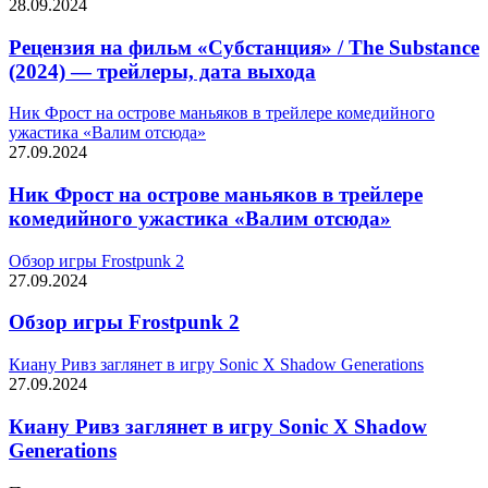
28.09.2024
Рецензия на фильм «Субстанция» / The Substance
(2024) — трейлеры, дата выхода
Ник Фрост на острове маньяков в трейлере комедийного
ужастика «Валим отсюда»
27.09.2024
Ник Фрост на острове маньяков в трейлере
комедийного ужастика «Валим отсюда»
Обзор игры Frostpunk 2
27.09.2024
Обзор игры Frostpunk 2
Киану Ривз заглянет в игру Sonic X Shadow Generations
27.09.2024
Киану Ривз заглянет в игру Sonic X Shadow
Generations