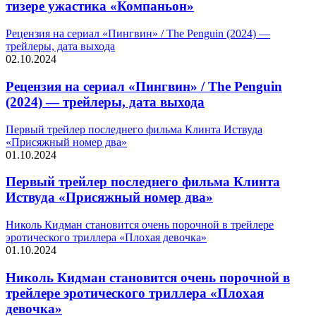
тизере ужастика «Компаньон»
Рецензия на сериал «Пингвин» / The Penguin (2024) —
трейлеры, дата выхода
02.10.2024
Рецензия на сериал «Пингвин» / The Penguin
(2024) — трейлеры, дата выхода
Первый трейлер последнего фильма Клинта Иствуда
«Присяжный номер два»
01.10.2024
Первый трейлер последнего фильма Клинта
Иствуда «Присяжный номер два»
Николь Кидман становится очень порочной в трейлере
эротического триллера «Плохая девочка»
01.10.2024
Николь Кидман становится очень порочной в
трейлере эротического триллера «Плохая
девочка»