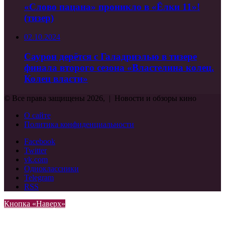
«Слово пацана» проникло в «Ёлки 11»!
(тизер)
02.10.2024
Саурон дерётся с Галадриэлью в тизере
финала второго сезона «Властелина колец.
Колец власти»
© Все права защищены 2026, | Новости и обзоры кино
О сайте
Политика конфиденциальности
Facebook
Twitter
vk.com
Одноклассники
Telegram
RSS
Кнопка «Наверх»