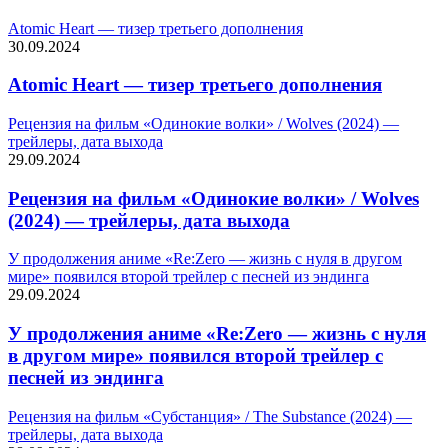
Atomic Heart — тизер третьего дополнения
30.09.2024
Atomic Heart — тизер третьего дополнения
Рецензия на фильм «Одинокие волки» / Wolves (2024) —
трейлеры, дата выхода
29.09.2024
Рецензия на фильм «Одинокие волки» / Wolves
(2024) — трейлеры, дата выхода
У продолжения аниме «Re:Zero — жизнь с нуля в другом
мире» появился второй трейлер с песней из эндинга
29.09.2024
У продолжения аниме «Re:Zero — жизнь с нуля
в другом мире» появился второй трейлер с
песней из эндинга
Рецензия на фильм «Субстанция» / The Substance (2024) —
трейлеры, дата выхода