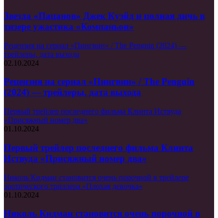
Звезда «Пацанов» Джек Куэйд и полная дичь в
тизере ужастика «Компаньон»
Рецензия на сериал «Пингвин» / The Penguin (2024) —
трейлеры, дата выхода
02.10.2024
Рецензия на сериал «Пингвин» / The Penguin
(2024) — трейлеры, дата выхода
Первый трейлер последнего фильма Клинта Иствуда
«Присяжный номер два»
01.10.2024
Первый трейлер последнего фильма Клинта
Иствуда «Присяжный номер два»
Николь Кидман становится очень порочной в трейлере
эротического триллера «Плохая девочка»
01.10.2024
Николь Кидман становится очень порочной в