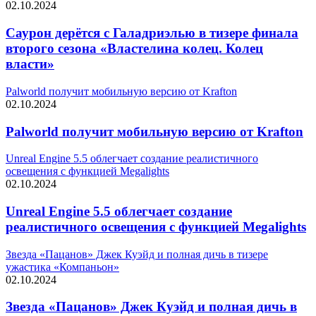
02.10.2024
Саурон дерётся с Галадриэлью в тизере финала
второго сезона «Властелина колец. Колец
власти»
Palworld получит мобильную версию от Krafton
02.10.2024
Palworld получит мобильную версию от Krafton
Unreal Engine 5.5 облегчает создание реалистичного
освещения с функцией Megalights
02.10.2024
Unreal Engine 5.5 облегчает создание
реалистичного освещения с функцией Megalights
Звезда «Пацанов» Джек Куэйд и полная дичь в тизере
ужастика «Компаньон»
02.10.2024
Звезда «Пацанов» Джек Куэйд и полная дичь в