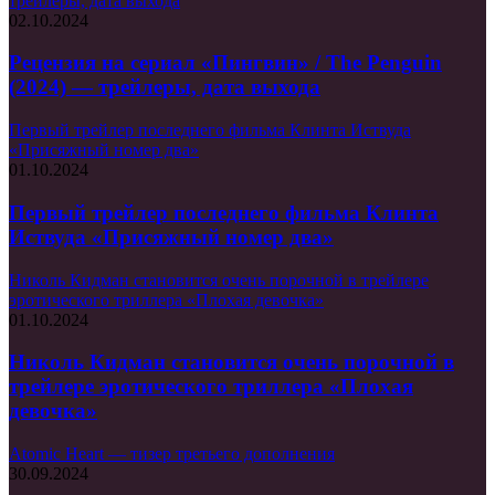
трейлеры, дата выхода
02.10.2024
Рецензия на сериал «Пингвин» / The Penguin
(2024) — трейлеры, дата выхода
Первый трейлер последнего фильма Клинта Иствуда
«Присяжный номер два»
01.10.2024
Первый трейлер последнего фильма Клинта
Иствуда «Присяжный номер два»
Николь Кидман становится очень порочной в трейлере
эротического триллера «Плохая девочка»
01.10.2024
Николь Кидман становится очень порочной в
трейлере эротического триллера «Плохая
девочка»
Atomic Heart — тизер третьего дополнения
30.09.2024