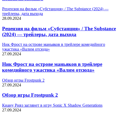
Рецензия на фильм «Субстанция» / The Substance (2024) —
трейлеры, дата выхода
28.09.2024
Рецензия на фильм «Субстанция» / The Substance
(2024) — трейлеры, дата выхода
Ник Фрост на острове маньяков в трейлере комедийного
ужастика «Валим отсюда»
27.09.2024
Ник Фрост на острове маньяков в трейлере
комедийного ужастика «Валим отсюда»
Обзор игры Frostpunk 2
27.09.2024
Обзор игры Frostpunk 2
Киану Ривз заглянет в игру Sonic X Shadow Generations
27.09.2024