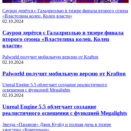
Саурон дерётся с Галадриэлью в тизере финала второго сезона
«Властелина колец. Колец власти»
02.10.2024
Саурон дерётся с Галадриэлью в тизере финала
второго сезона «Властелина колец. Колец
власти»
Palworld получит мобильную версию от Krafton
02.10.2024
Palworld получит мобильную версию от Krafton
Unreal Engine 5.5 облегчает создание реалистичного
освещения с функцией Megalights
02.10.2024
Unreal Engine 5.5 облегчает создание
реалистичного освещения с функцией Megalights
Звезда «Пацанов» Джек Куэйд и полная дичь в тизере
ужастика «Компаньон»