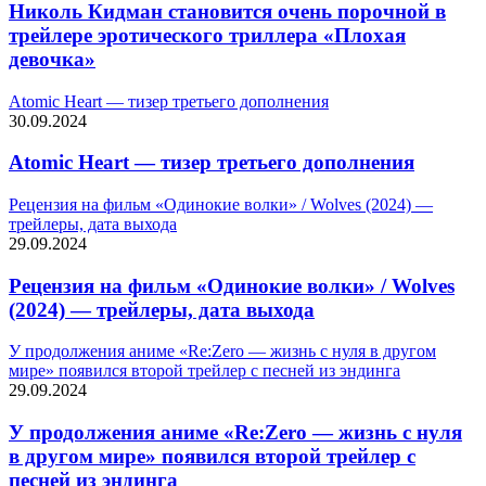
Николь Кидман становится очень порочной в
трейлере эротического триллера «Плохая
девочка»
Atomic Heart — тизер третьего дополнения
30.09.2024
Atomic Heart — тизер третьего дополнения
Рецензия на фильм «Одинокие волки» / Wolves (2024) —
трейлеры, дата выхода
29.09.2024
Рецензия на фильм «Одинокие волки» / Wolves
(2024) — трейлеры, дата выхода
У продолжения аниме «Re:Zero — жизнь с нуля в другом
мире» появился второй трейлер с песней из эндинга
29.09.2024
У продолжения аниме «Re:Zero — жизнь с нуля
в другом мире» появился второй трейлер с
песней из эндинга