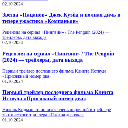
02.10.2024
Звезда «Пацанов» Джек Куэйд и полная дичь в
тизере ужастика «Компаньон»
Рецензия на сериал «Пингвин» / The Penguin (2024) —
трейлеры, дата выхода
02.10.2024
Рецензия на сериал «Пингвин» / The Penguin
(2024) — трейлеры, дата выхода
Первый трейлер последнего фильма Клинта Иствуда
«Присяжный номер два»
01.10.2024
Первый трейлер последнего фильма Клинта
Иствуда «Присяжный номер два»
Николь Кидман становится очень порочной в трейлере
эротического триллера «Плохая девочка»
01.10.2024