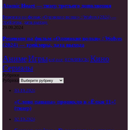
Atomic Heart — тизер третьего дополнения
Рецензия на фильм «Одинокие волки» / Wolves (2024) —
трейлеры, дата выхода
29.09.2024
Рецензия на фильм «Одинокие волки» / Wolves
(2024) — трейлеры, дата выхода
Аниме
Игры
Кино
КОМИКСЫ
КЕЙ-ПОП
Сериалы
Рубрики
Рубрики
03.10.2024
«Слово пацана» проникло в «Ёлки 11»!
(тизер)
02.10.2024