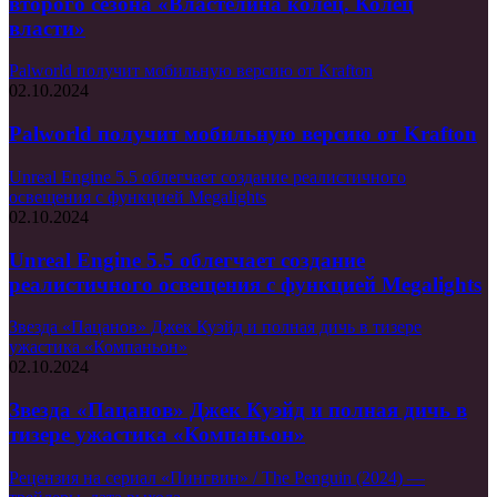
второго сезона «Властелина колец. Колец
власти»
Palworld получит мобильную версию от Krafton
02.10.2024
Palworld получит мобильную версию от Krafton
Unreal Engine 5.5 облегчает создание реалистичного
освещения с функцией Megalights
02.10.2024
Unreal Engine 5.5 облегчает создание
реалистичного освещения с функцией Megalights
Звезда «Пацанов» Джек Куэйд и полная дичь в тизере
ужастика «Компаньон»
02.10.2024
Звезда «Пацанов» Джек Куэйд и полная дичь в
тизере ужастика «Компаньон»
Рецензия на сериал «Пингвин» / The Penguin (2024) —