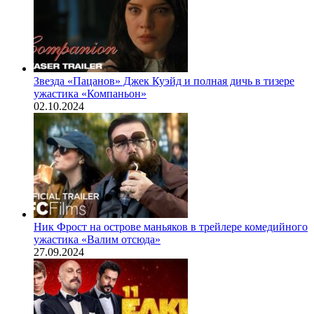
Звезда «Пацанов» Джек Куэйд и полная дичь в тизере
ужастика «Компаньон»
02.10.2024
Ник Фрост на острове маньяков в трейлере комедийного
ужастика «Валим отсюда»
27.09.2024