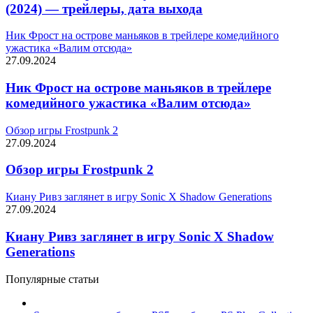
(2024) — трейлеры, дата выхода
Ник Фрост на острове маньяков в трейлере комедийного
ужастика «Валим отсюда»
27.09.2024
Ник Фрост на острове маньяков в трейлере
комедийного ужастика «Валим отсюда»
Обзор игры Frostpunk 2
27.09.2024
Обзор игры Frostpunk 2
Киану Ривз заглянет в игру Sonic X Shadow Generations
27.09.2024
Киану Ривз заглянет в игру Sonic X Shadow
Generations
Популярные статьи