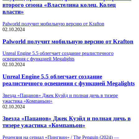
второго сезона «Властелина колец. Колец
власти»
Palworld получит мобильную версию от Krafton
02.10.2024
Palworld получит мобильную версию от Krafton
Unreal Engine 5.5 облегчает создание реалистичного
освещения с функцией Megalights
02.10.2024
Unreal Engine 5.5 облегчает создание
реалистичного освещения с функцией Megalights
Звезда «Пацанов» Джек Куэйд и полная дичь в тизере
ужастика «Компаньон»
02.10.2024
Звезда «Пацанов» Джек Куэйд и полная дичь в
тизере ужастика «Компаньон»
Рецензия на сериал «Пингвин» / The Penguin (2024) —