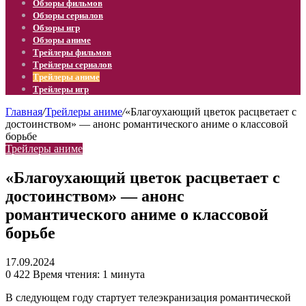
Обзоры фильмов
Обзоры сериалов
Обзоры игр
Обзоры аниме
Трейлеры фильмов
Трейлеры сериалов
Трейлеры аниме
Трейлеры игр
Главная
/
Трейлеры аниме
/
«Благоухающий цветок расцветает с
достоинством» — анонс романтического аниме о классовой
борьбе
Трейлеры аниме
«Благоухающий цветок расцветает с
достоинством» — анонс
романтического аниме о классовой
борьбе
17.09.2024
0
422
Время чтения: 1 минута
В следующем году стартует телеэкранизация романтической