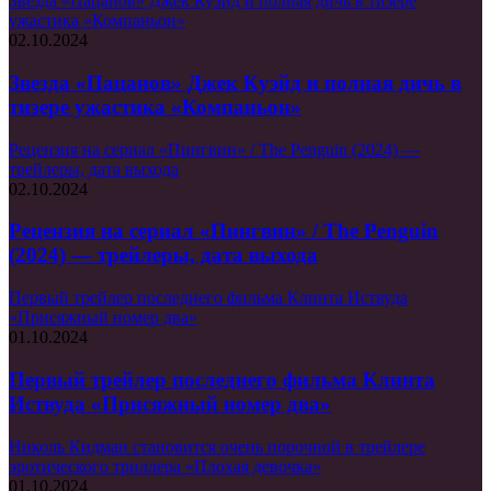
Звезда «Пацанов» Джек Куэйд и полная дичь в тизере
ужастика «Компаньон»
02.10.2024
Звезда «Пацанов» Джек Куэйд и полная дичь в
тизере ужастика «Компаньон»
Рецензия на сериал «Пингвин» / The Penguin (2024) —
трейлеры, дата выхода
02.10.2024
Рецензия на сериал «Пингвин» / The Penguin
(2024) — трейлеры, дата выхода
Первый трейлер последнего фильма Клинта Иствуда
«Присяжный номер два»
01.10.2024
Первый трейлер последнего фильма Клинта
Иствуда «Присяжный номер два»
Николь Кидман становится очень порочной в трейлере
эротического триллера «Плохая девочка»
01.10.2024