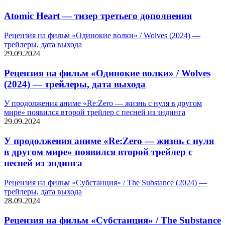
Atomic Heart — тизер третьего дополнения
Рецензия на фильм «Одинокие волки» / Wolves (2024) —
трейлеры, дата выхода
29.09.2024
Рецензия на фильм «Одинокие волки» / Wolves
(2024) — трейлеры, дата выхода
У продолжения аниме «Re:Zero — жизнь с нуля в другом
мире» появился второй трейлер с песней из эндинга
29.09.2024
У продолжения аниме «Re:Zero — жизнь с нуля
в другом мире» появился второй трейлер с
песней из эндинга
Рецензия на фильм «Субстанция» / The Substance (2024) —
трейлеры, дата выхода
28.09.2024
Рецензия на фильм «Субстанция» / The Substance