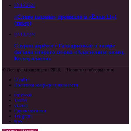
03.10.2024
«Слово пацана» проникло в «Ёлки 11»!
(тизер)
02.10.2024
Саурон дерётся с Галадриэлью в тизере
финала второго сезона «Властелина колец.
Колец власти»
© Все права защищены 2026, | Новости и обзоры кино
О сайте
Политика конфиденциальности
Facebook
Twitter
vk.com
Одноклассники
Telegram
RSS