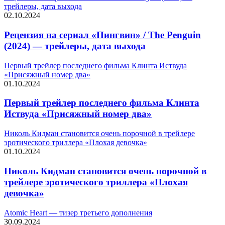
трейлеры, дата выхода
02.10.2024
Рецензия на сериал «Пингвин» / The Penguin
(2024) — трейлеры, дата выхода
Первый трейлер последнего фильма Клинта Иствуда
«Присяжный номер два»
01.10.2024
Первый трейлер последнего фильма Клинта
Иствуда «Присяжный номер два»
Николь Кидман становится очень порочной в трейлере
эротического триллера «Плохая девочка»
01.10.2024
Николь Кидман становится очень порочной в
трейлере эротического триллера «Плохая
девочка»
Atomic Heart — тизер третьего дополнения
30.09.2024