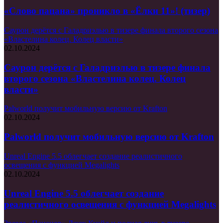
«Слово пацана» проникло в «Ёлки 11»! (тизер)
Саурон дерётся с Галадриэлью в тизере финала второго сезона
«Властелина колец. Колец власти»
02.10.2024
Саурон дерётся с Галадриэлью в тизере финала
второго сезона «Властелина колец. Колец
власти»
Palworld получит мобильную версию от Krafton
02.10.2024
Palworld получит мобильную версию от Krafton
Unreal Engine 5.5 облегчает создание реалистичного
освещения с функцией Megalights
02.10.2024
Unreal Engine 5.5 облегчает создание
реалистичного освещения с функцией Megalights