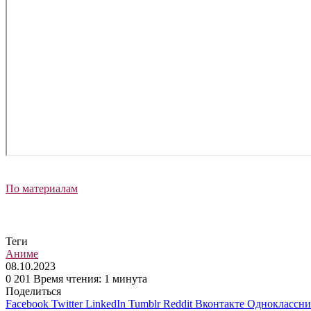
По материалам
Теги
Аниме
08.10.2023
0
201
Время чтения: 1 минута
Поделиться
Facebook
Twitter
LinkedIn
Tumblr
Reddit
Вконтакте
Одноклассн