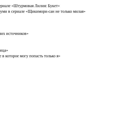
сериале «Штурмовая Лилия: Букет»
зуми в сериале «Щикимори-сан не только милая»
ячих источников»
ница»
 в которое могу попасть только я»