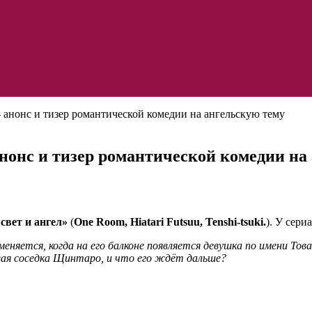
 анонс и тизер романтической комедии на ангельскую тему
анонс и тизер романтической комедии на
свет и ангел»
(
One Room, Hiatari Futsuu, Tenshi-tsuki.
). У сери
яется, когда на его балконе появляется девушка по имени Това
вая соседка Щинтаро, и что его ждёт дальше?