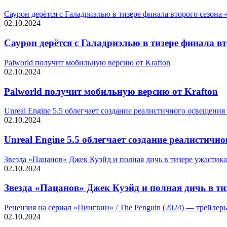
Саурон дерётся с Галадриэлью в тизере финала второго сезона 
02.10.2024
Саурон дерётся с Галадриэлью в тизере финала вт
Palworld получит мобильную версию от Krafton
02.10.2024
Palworld получит мобильную версию от Krafton
Unreal Engine 5.5 облегчает создание реалистичного освещения
02.10.2024
Unreal Engine 5.5 облегчает создание реалистичн
Звезда «Пацанов» Джек Куэйд и полная дичь в тизере ужастик
02.10.2024
Звезда «Пацанов» Джек Куэйд и полная дичь в т
Рецензия на сериал «Пингвин» / The Penguin (2024) — трейлеры
02.10.2024