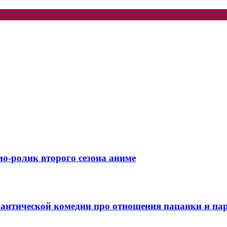
-ролик второго сезона аниме
мантической комедии про отношения пацанки и па