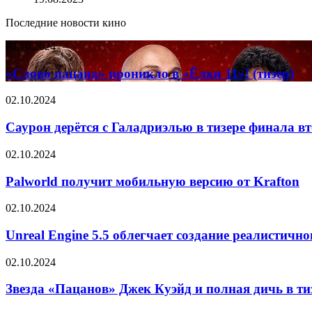
Последние новости кино
«Слово
03.10.2024
пацана»
проникло
«Слово пацана» проникло в «Ёлки 11»! (тизер)
в
«Ёлки
Саурон
02.10.2024
11»!
дерётся
(тизер)
с
Саурон дерётся с Галадриэлью в тизере финала вт
Галадриэлью
в
Palworld
02.10.2024
тизере
получит
финала
мобильную
Palworld получит мобильную версию от Krafton
второго
версию
сезона
от
Unreal
02.10.2024
«Властелина
Krafton
Engine
колец.
5.5
Unreal Engine 5.5 облегчает создание реалистичн
Колец
облегчает
власти»
создание
Звезда
02.10.2024
реалистичного
«Пацанов»
освещения
Джек
Звезда «Пацанов» Джек Куэйд и полная дичь в т
с
Куэйд
функцией
и