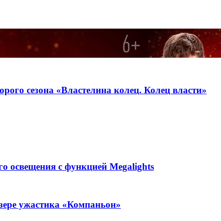
орого сезона «Властелина колец. Колец власти»
ого освещения с функцией Megalights
изере ужастика «Компаньон»