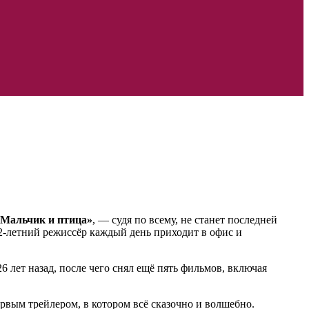
«Мальчик и птица»
, — судя по всему, не станет последней
82-летний режиссёр каждый день приходит в офис и
 лет назад, после чего снял ещё пять фильмов, включая
ервым трейлером, в котором всё сказочно и волшебно.