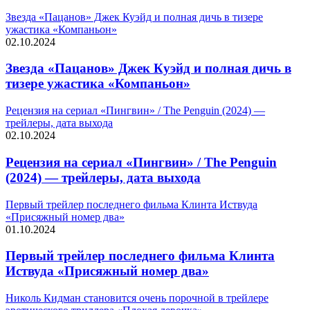
Звезда «Пацанов» Джек Куэйд и полная дичь в тизере
ужастика «Компаньон»
02.10.2024
Звезда «Пацанов» Джек Куэйд и полная дичь в
тизере ужастика «Компаньон»
Рецензия на сериал «Пингвин» / The Penguin (2024) —
трейлеры, дата выхода
02.10.2024
Рецензия на сериал «Пингвин» / The Penguin
(2024) — трейлеры, дата выхода
Первый трейлер последнего фильма Клинта Иствуда
«Присяжный номер два»
01.10.2024
Первый трейлер последнего фильма Клинта
Иствуда «Присяжный номер два»
Николь Кидман становится очень порочной в трейлере