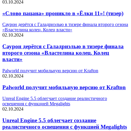
03.10.2024
«Слово пацана» проникло в «Ёлки 11»! (тизер)
Саурон дерётся с Галадриэлью в тизере финала второго сезона
«Властелина колец. Колец власти»
02.10.2024
Саурон дерётся с Галадриэлью в тизере финала
второго сезона «Властелина колец. Колец
власти»
Palworld получит мобильную версию от Krafton
02.10.2024
Palworld получит мобильную версию от Krafton
Unreal Engine 5.5 облегчает создание реалистичного
освещения с функцией Megalights
02.10.2024
Unreal Engine 5.5 облегчает создание
реалистичного освещения с функцией Megalights