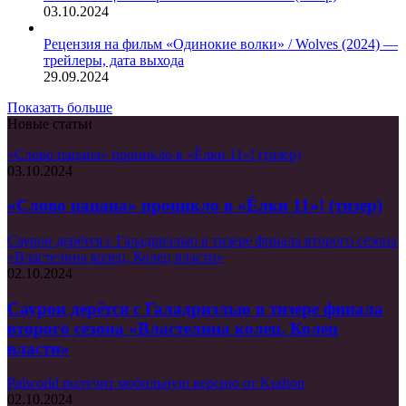
03.10.2024
Рецензия на фильм «Одинокие волки» / Wolves (2024) —
трейлеры, дата выхода
29.09.2024
Показать больше
Новые статьи
«Слово пацана» проникло в «Ёлки 11»! (тизер)
03.10.2024
«Слово пацана» проникло в «Ёлки 11»! (тизер)
Саурон дерётся с Галадриэлью в тизере финала второго сезона
«Властелина колец. Колец власти»
02.10.2024
Саурон дерётся с Галадриэлью в тизере финала
второго сезона «Властелина колец. Колец
власти»
Palworld получит мобильную версию от Krafton
02.10.2024