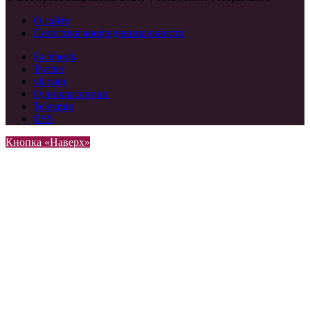
О сайте
Политика конфиденциальности
Facebook
Twitter
vk.com
Одноклассники
Telegram
RSS
Кнопка «Наверх»