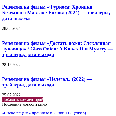
Рецензия на фильм «Фуриоса: Хроники
Безумного Макса» / Furiosa (2024) — трейлеры,
дата выхода
28.05.2024
Рецензия на фильм «Достать ножи: Стеклянная
луковица» / Glass Onion: A Knives Out Mystery —
трейлеры, дата выхода
28.12.2022
Рецензия на фильм «Нелегал» (2022) —
трейлеры, дата выхода
25.07.2022
Добавить комментарий
Последние новости кино
«Слово пацана» проникло в «Ёлки 11»! (тизер)