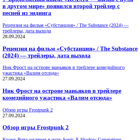
в другом мире» появился второй трейлер с
песней из эндинга
Рецензия на фильм «Субстанция» / The Substance (2024) —
трейлеры, дата выхода
28.09.2024
Рецензия на фильм «Субстанция» / The Substance
(2024) — трейлеры, дата выхода
Ник Фрост на острове маньяков в трейлере комедийного
ужастика «Валим отсюда»
27.09.2024
Ник Фрост на острове маньяков в трейлере
комедийного ужастика «Валим отсюда»
Обзор игры Frostpunk 2
27.09.2024
Обзор игры Frostpunk 2
Киану Ривз заглянет в игру Sonic X Shadow Generations