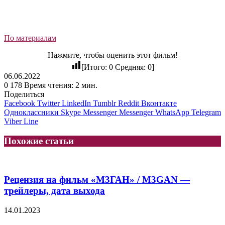
По материалам
Нажмите, чтобы оценить этот фильм!
[Итого:
0
Средняя:
0
]
06.06.2022
0
178
Время чтения: 2 мин.
Поделиться
Facebook
Twitter
LinkedIn
Tumblr
Reddit
Вконтакте
Одноклассники
Skype
Messenger
Messenger
WhatsApp
Telegram
Viber
Line
Похожие статьи
Рецензия на фильм «М3ГАН» / M3GAN —
трейлеры, дата выхода
14.01.2023