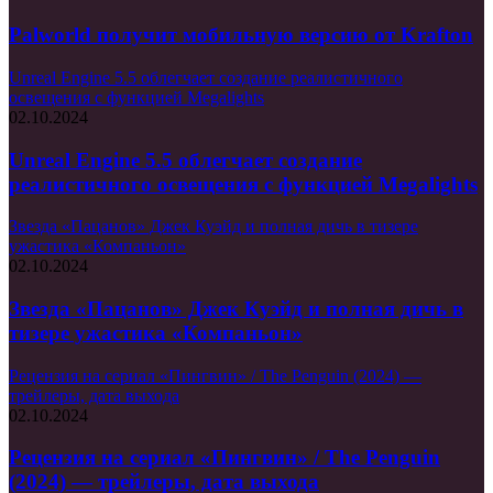
Palworld получит мобильную версию от Krafton
Unreal Engine 5.5 облегчает создание реалистичного
освещения с функцией Megalights
02.10.2024
Unreal Engine 5.5 облегчает создание
реалистичного освещения с функцией Megalights
Звезда «Пацанов» Джек Куэйд и полная дичь в тизере
ужастика «Компаньон»
02.10.2024
Звезда «Пацанов» Джек Куэйд и полная дичь в
тизере ужастика «Компаньон»
Рецензия на сериал «Пингвин» / The Penguin (2024) —
трейлеры, дата выхода
02.10.2024
Рецензия на сериал «Пингвин» / The Penguin
(2024) — трейлеры, дата выхода