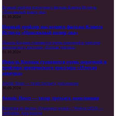
Первый трейлер последнего фильма Клинта Иствуда
«Присяжный номер два»
01.10.2024
Первый трейлер последнего фильма Клинта
Иствуда «Присяжный номер два»
Николь Кидман становится очень порочной в трейлере
эротического триллера «Плохая девочка»
01.10.2024
Николь Кидман становится очень порочной в
трейлере эротического триллера «Плохая
девочка»
Atomic Heart — тизер третьего дополнения
30.09.2024
Atomic Heart — тизер третьего дополнения
Рецензия на фильм «Одинокие волки» / Wolves (2024) —
трейлеры, дата выхода