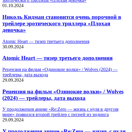
эротического триллера «Плохая девочка»
01.10.2024
Николь Кидман становится очень порочной в
трейлере эротического триллера «Плохая
девочка»
Atomic Heart — тизер третьего дополнения
30.09.2024
Atomic Heart — тизер третьего дополнения
Рецензия на фильм «Одинокие волки» / Wolves (2024) —
трейлеры, дата выхода
29.09.2024
Рецензия на фильм «Одинокие волки» / Wolves
(2024) — трейлеры, дата выхода
У продолжения аниме «Re:Zero — жизнь с нуля в другом
мире» появился второй трейлер с песней из эндинга
29.09.2024
У продолжения аниме «Re:Zero — жизнь с нуля