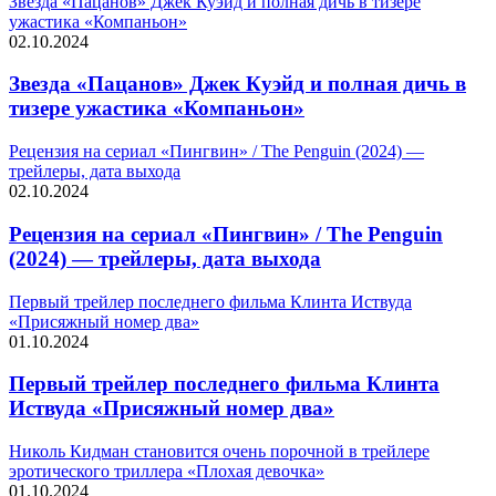
Звезда «Пацанов» Джек Куэйд и полная дичь в тизере
ужастика «Компаньон»
02.10.2024
Звезда «Пацанов» Джек Куэйд и полная дичь в
тизере ужастика «Компаньон»
Рецензия на сериал «Пингвин» / The Penguin (2024) —
трейлеры, дата выхода
02.10.2024
Рецензия на сериал «Пингвин» / The Penguin
(2024) — трейлеры, дата выхода
Первый трейлер последнего фильма Клинта Иствуда
«Присяжный номер два»
01.10.2024
Первый трейлер последнего фильма Клинта
Иствуда «Присяжный номер два»
Николь Кидман становится очень порочной в трейлере
эротического триллера «Плохая девочка»
01.10.2024