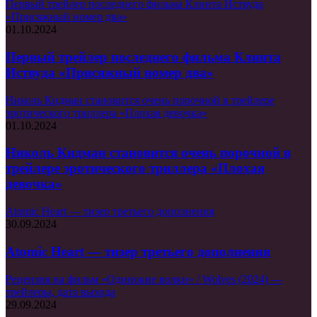
Первый трейлер последнего фильма Клинта Иствуда
«Присяжный номер два»
01.10.2024
Первый трейлер последнего фильма Клинта
Иствуда «Присяжный номер два»
Николь Кидман становится очень порочной в трейлере
эротического триллера «Плохая девочка»
01.10.2024
Николь Кидман становится очень порочной в
трейлере эротического триллера «Плохая
девочка»
Atomic Heart — тизер третьего дополнения
30.09.2024
Atomic Heart — тизер третьего дополнения
Рецензия на фильм «Одинокие волки» / Wolves (2024) —
трейлеры, дата выхода
29.09.2024