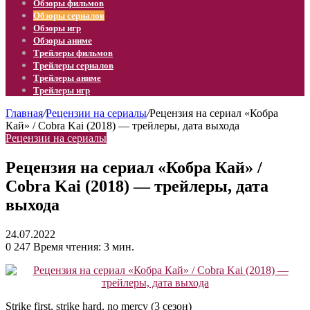
Обзоры фильмов
Обзоры сериалов
Обзоры игр
Обзоры аниме
Трейлеры фильмов
Трейлеры сериалов
Трейлеры аниме
Трейлеры игр
Главная
/
Рецензии на сериалы
/
Рецензия на сериал «Кобра
Кай» / Cobra Kai (2018) — трейлеры, дата выхода
Рецензии на сериалы
Рецензия на сериал «Кобра Кай» /
Cobra Kai (2018) — трейлеры, дата
выхода
24.07.2022
0
247
Время чтения: 3 мин.
Strike first, strike hard, no mercy (3 сезон)