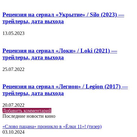
Рецензия на сериал «Укрытие» / Silo (2023) —
трейлеры, дата выхода
13.05.2023
Рецензия на сериал «Локи» / Loki (2021) —
трейлеры, дата выхода
25.07.2022
Рецензия на сериал «Легион» / Legion (2017) —
трейлеры, дата выхода
20.07.2022
Добавить комментарий
Последние новости кино
«Слово пацана» проникло в «Ёлки 11»! (тизер)
03.10.2024