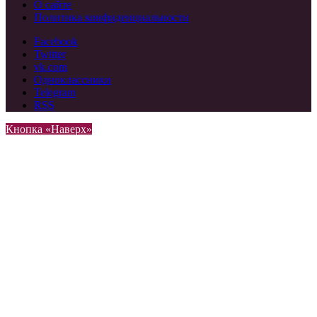
О сайте
Политика конфиденциальности
Facebook
Twitter
vk.com
Одноклассники
Telegram
RSS
Кнопка «Наверх»