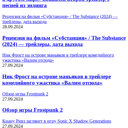
песней из эндинга
Рецензия на фильм «Субстанция» / The Substance (2024) —
трейлеры, дата выхода
28.09.2024
Рецензия на фильм «Субстанция» / The Substance
(2024) — трейлеры, дата выхода
Ник Фрост на острове маньяков в трейлере комедийного
ужастика «Валим отсюда»
27.09.2024
Ник Фрост на острове маньяков в трейлере
комедийного ужастика «Валим отсюда»
Обзор игры Frostpunk 2
27.09.2024
Обзор игры Frostpunk 2
Киану Ривз заглянет в игру Sonic X Shadow Generations
27.09.2024