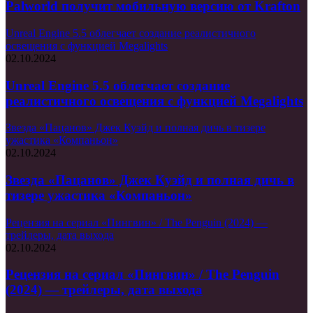
Palworld получит мобильную версию от Krafton
Unreal Engine 5.5 облегчает создание реалистичного
освещения с функцией Megalights
02.10.2024
Unreal Engine 5.5 облегчает создание
реалистичного освещения с функцией Megalights
Звезда «Пацанов» Джек Куэйд и полная дичь в тизере
ужастика «Компаньон»
02.10.2024
Звезда «Пацанов» Джек Куэйд и полная дичь в
тизере ужастика «Компаньон»
Рецензия на сериал «Пингвин» / The Penguin (2024) —
трейлеры, дата выхода
02.10.2024
Рецензия на сериал «Пингвин» / The Penguin
(2024) — трейлеры, дата выхода