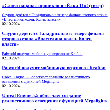
«Слово пацана» проникло в «Ёлки 11»! (тизер)
Саурон дерётся с Галадриэлью в тизере финала второго сезона
«Властелина колец. Колец власти»
02.10.2024
Саурон дерётся с Галадриэлью в тизере финала
второго сезона «Властелина колец. Колец
власти»
Palworld получит мобильную версию от Krafton
02.10.2024
Palworld получит мобильную версию от Krafton
Unreal Engine 5.5 облегчает создание реалистичного
освещения с функцией Megalights
02.10.2024
Unreal Engine 5.5 облегчает создание
реалистичного освещения с функцией Megalights