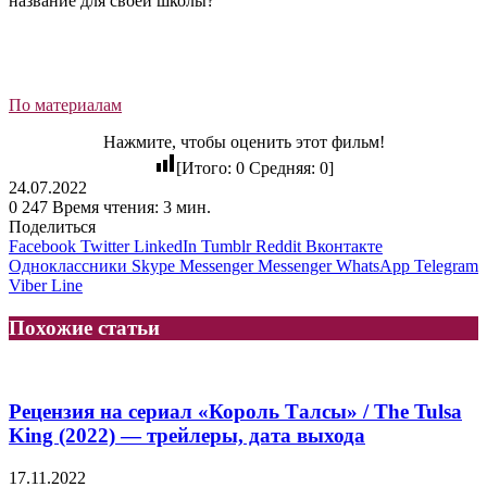
название для своей школы?
По материалам
Нажмите, чтобы оценить этот фильм!
[Итого:
0
Средняя:
0
]
24.07.2022
0
247
Время чтения: 3 мин.
Поделиться
Facebook
Twitter
LinkedIn
Tumblr
Reddit
Вконтакте
Одноклассники
Skype
Messenger
Messenger
WhatsApp
Telegram
Viber
Line
Похожие статьи
Рецензия на сериал «Король Талсы» / The Tulsa
King (2022) — трейлеры, дата выхода
17.11.2022