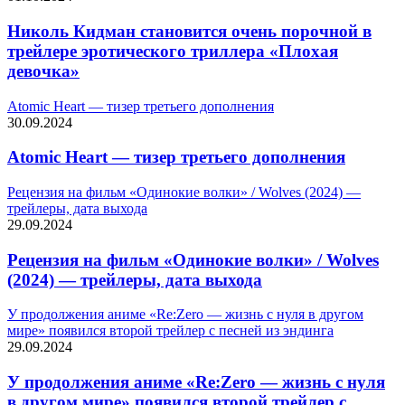
Николь Кидман становится очень порочной в
трейлере эротического триллера «Плохая
девочка»
Atomic Heart — тизер третьего дополнения
30.09.2024
Atomic Heart — тизер третьего дополнения
Рецензия на фильм «Одинокие волки» / Wolves (2024) —
трейлеры, дата выхода
29.09.2024
Рецензия на фильм «Одинокие волки» / Wolves
(2024) — трейлеры, дата выхода
У продолжения аниме «Re:Zero — жизнь с нуля в другом
мире» появился второй трейлер с песней из эндинга
29.09.2024
У продолжения аниме «Re:Zero — жизнь с нуля
в другом мире» появился второй трейлер с