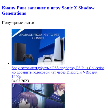
Киану Ривз заглянет в игру Sonic X Shadow
Generations
Популярные статьи
Sony готовится убрать с PS5 подборку PS Plus Collection,
но добавить голосовой чат через Discord и VRR для
1440p
04.02.2023