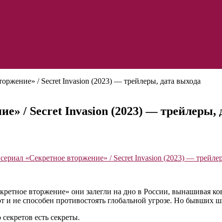
оржение» / Secret Invasion (2023) — трейлеры, дата выхода
е» / Secret Invasion (2023) — трейлеры, 
Секретное вторжение» они залегли на дно в России, вынашивая 
от и не способен противостоять глобальной угрозе. Но бывших ш
секретов есть секреты.