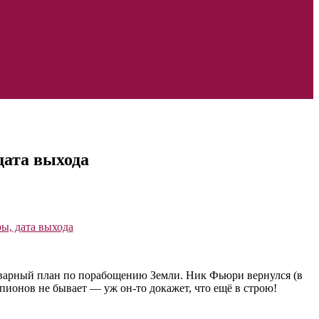
дата выхода
коварный план по порабощению Земли. Ник Фьюри вернулся (в
пионов не бывает — уж он-то докажет, что ещё в строю!