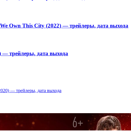
We Own This City (2022) — трейлеры, дата выхода
2) — трейлеры, дата выхода
2020) — трейлеры, дата выхода