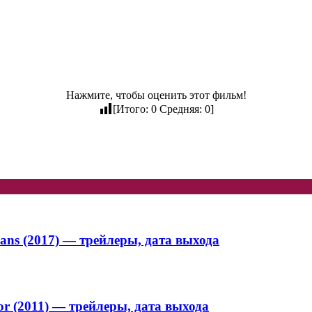
Нажмите, чтобы оценить этот фильм!
[Итого:
0
Средняя:
0
]
ans (2017) — трейлеры, дата выхода
or (2011) — трейлеры, дата выхода