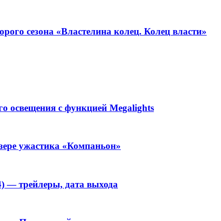
орого сезона «Властелина колец. Колец власти»
ого освещения с функцией Megalights
изере ужастика «Компаньон»
4) — трейлеры, дата выхода