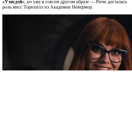
«Уэнсдэй»
, но уже в совсем другом образе — Ричи досталась
роль мисс Торнхилл из Академии Невермор.