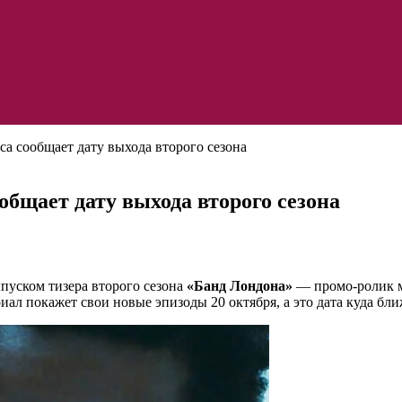
са сообщает дату выхода второго сезона
общает дату выхода второго сезона
пуском тизера второго сезона
«Банд Лондона»
— промо-ролик мн
иал покажет свои новые эпизоды 20 октября, а это дата куда бл