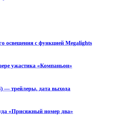
ого освещения с функцией Megalights
изере ужастика «Компаньон»
4) — трейлеры, дата выхода
уда «Присяжный номер два»