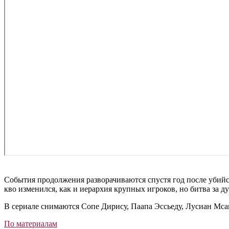
События продолжения разворачиваются спустя год после убийс
кво изменился, как и иерархия крупных игроков, но битва за д
В сериале снимаются Сопе Дирису, Паапа Эссьеду, Лусиан Мс
По материалам