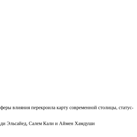
феры влияния перекроила карту современной столицы, статус-
Фади Эльсайед, Салем Кали и Аймен Хамдуши