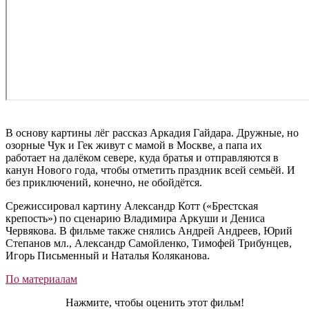
В основу картины лёг рассказ Аркадия Гайдара. Дружные, но
озорные Чук и Гек живут с мамой в Москве, а папа их
работает на далёком севере, куда братья и отправляются в
канун Нового года, чтобы отметить праздник всей семьёй. И
без приключений, конечно, не обойдётся.
Срежиссировал картину Александр Котт («Брестская
крепость») по сценарию Владимира Аркуши и Дениса
Червякова. В фильме также снялись Андрей Андреев, Юрий
Степанов мл., Александр Самойленко, Тимофей Трибунцев,
Игорь Письменный и Наталья Коляканова.
По материалам
Нажмите, чтобы оценить этот фильм!