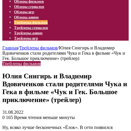
Обзоры фильмов
Обзоры сериалов
Обзоры игр
Обзоры аниме
Трейлеры фильмов
Трейлеры сериалов
Трейлеры аниме
Трейлеры игр
Главная
/
Трейлеры фильмов
/
Юлия Снигирь и Владимир
Вдовиченков стали родителями Чука и Гека в фильме «Чук и
Гек. Большое приключение» (трейлер)
Трейлеры фильмов
Юлия Снигирь и Владимир
Вдовиченков стали родителями Чука и
Гека в фильме «Чук и Гек. Большое
приключение» (трейлер)
31.08.2022
0
165
Время чтения меньше минуты
Ну, всяко лучше бесконечных «Ёлок». В сети появился