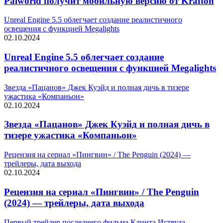
Palworld получит мобильную версию от Krafton
Unreal Engine 5.5 облегчает создание реалистичного
освещения с функцией Megalights
02.10.2024
Unreal Engine 5.5 облегчает создание
реалистичного освещения с функцией Megalights
Звезда «Пацанов» Джек Куэйд и полная дичь в тизере
ужастика «Компаньон»
02.10.2024
Звезда «Пацанов» Джек Куэйд и полная дичь в
тизере ужастика «Компаньон»
Рецензия на сериал «Пингвин» / The Penguin (2024) —
трейлеры, дата выхода
02.10.2024
Рецензия на сериал «Пингвин» / The Penguin
(2024) — трейлеры, дата выхода
Первый трейлер последнего фильма Клинта Иствуда