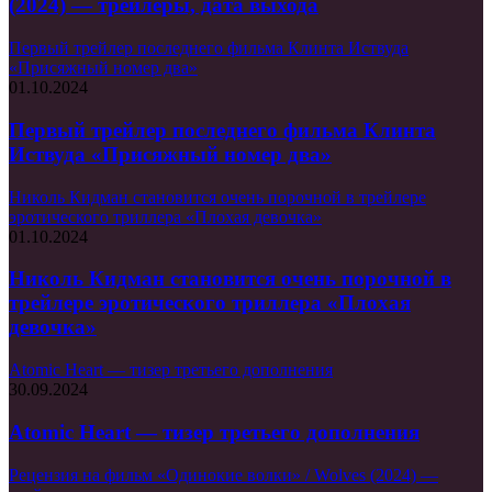
(2024) — трейлеры, дата выхода
Первый трейлер последнего фильма Клинта Иствуда
«Присяжный номер два»
01.10.2024
Первый трейлер последнего фильма Клинта
Иствуда «Присяжный номер два»
Николь Кидман становится очень порочной в трейлере
эротического триллера «Плохая девочка»
01.10.2024
Николь Кидман становится очень порочной в
трейлере эротического триллера «Плохая
девочка»
Atomic Heart — тизер третьего дополнения
30.09.2024
Atomic Heart — тизер третьего дополнения
Рецензия на фильм «Одинокие волки» / Wolves (2024) —