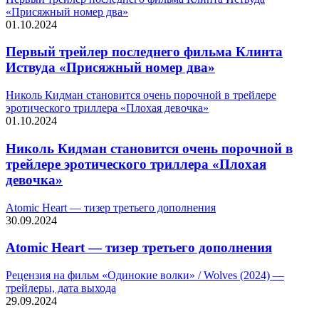
«Присяжный номер два»
01.10.2024
Первый трейлер последнего фильма Клинта
Иствуда «Присяжный номер два»
Николь Кидман становится очень порочной в трейлере
эротического триллера «Плохая девочка»
01.10.2024
Николь Кидман становится очень порочной в
трейлере эротического триллера «Плохая
девочка»
Atomic Heart — тизер третьего дополнения
30.09.2024
Atomic Heart — тизер третьего дополнения
Рецензия на фильм «Одинокие волки» / Wolves (2024) —
трейлеры, дата выхода
29.09.2024