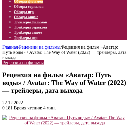
Обзоры фильмов
Обзоры сериалов
Обзоры игр
Обзоры аниме
Трейлеры фильмов
Трейлеры сериалов
Трейлеры аниме
Трейлеры игр
Главная
/
Рецензии на фильмы
/
Рецензия на фильм «Аватар:
Путь воды» / Avatar: The Way of Water (2022) — трейлеры, дата
выхода
Рецензии на фильмы
Рецензия на фильм «Аватар: Путь
воды» / Avatar: The Way of Water (2022)
— трейлеры, дата выхода
22.12.2022
0
181
Время чтения: 4 мин.