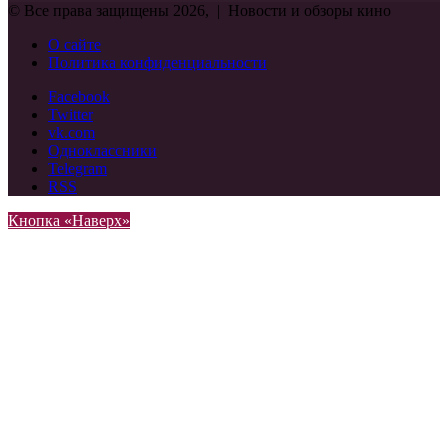
© Все права защищены 2026, | Новости и обзоры кино
О сайте
Политика конфиденциальности
Facebook
Twitter
vk.com
Одноклассники
Telegram
RSS
Кнопка «Наверх»