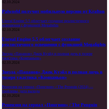
02.10.2024
Palworld получит мобильную версию от Krafton
Unreal Engine 5.5 облегчает создание реалистичного
освещения с функцией Megalights
02.10.2024
Unreal Engine 5.5 облегчает создание
реалистичного освещения с функцией Megalights
Звезда «Пацанов» Джек Куэйд и полная дичь в тизере
ужастика «Компаньон»
02.10.2024
Звезда «Пацанов» Джек Куэйд и полная дичь в
тизере ужастика «Компаньон»
Рецензия на сериал «Пингвин» / The Penguin (2024) —
трейлеры, дата выхода
02.10.2024
Рецензия на сериал «Пингвин» / The Penguin