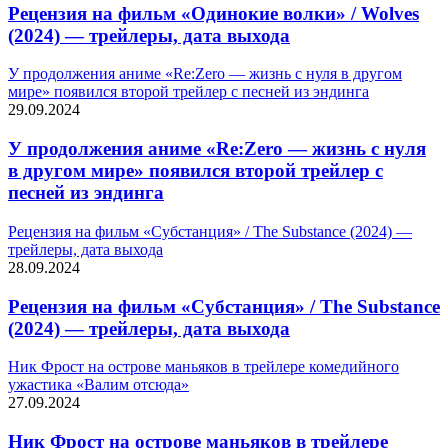
Рецензия на фильм «Одинокие волки» / Wolves
(2024) — трейлеры, дата выхода
У продолжения аниме «Re:Zero — жизнь с нуля в другом
мире» появился второй трейлер с песней из эндинга
29.09.2024
У продолжения аниме «Re:Zero — жизнь с нуля
в другом мире» появился второй трейлер с
песней из эндинга
Рецензия на фильм «Субстанция» / The Substance (2024) —
трейлеры, дата выхода
28.09.2024
Рецензия на фильм «Субстанция» / The Substance
(2024) — трейлеры, дата выхода
Ник Фрост на острове маньяков в трейлере комедийного
ужастика «Валим отсюда»
27.09.2024
Ник Фрост на острове маньяков в трейлере