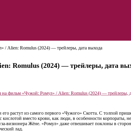
 / Alien: Romulus (2024) — трейлеры, дата выхода
ien: Romulus (2024) — трейлеры, дата вы
его растут из самого первого «Чужого» Скотта. С толпой приш
 с кислотой вместо крови, как люди, в особенности корпораты, 
а-визионера Жёне. «Ромул» даже отвешивает поклоны в сторону
ческий лад.