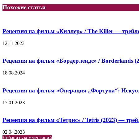
Похожие статьи
Рецензия на фильм «Киллер» / The Killer — трейл
12.11.2023
Рецензия на фильм «Бордерлендс» / Borderlands (
18.08.2024
Рецензия на фильм «Операция „Фортуна“: Искусств
17.01.2023
Рецензия на фильм «Тетрис» / Tetris (2023) — тре
02.04.2023
Добавить комментарий