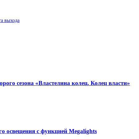
та выхода
орого сезона «Властелина колец. Колец власти»
ого освещения с функцией Megalights