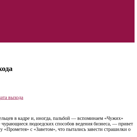
хода
ельцев в кадре и, иногда, пальбой — вспоминаем «Чужих»
не чурающиеся людоедских способов ведения бизнеса, — привет
 «Прометея» с «Заветом», что пытались завести страшилки о