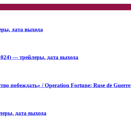
еры, дата выхода
2024) — трейлеры, дата выхода
о побеждать» / Operation Fortune: Ruse de Guerre
йлеры, дата выхода