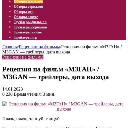
Обзоры фильмов
Обзоры сериалов
Обзоры игр
Обзоры аниме
Трейлеры фильмов
Трейлеры сериалов
Трейлеры аниме
Трейлеры игр
Главная
/
Рецензии на фильмы
/
Рецензия на фильм «М3ГАН» /
M3GAN — трейлеры, дата выхода
Рецензии на фильмы
Рецензия на фильм «М3ГАН» /
M3GAN — трейлеры, дата выхода
14.01.2023
0
230
Время чтения: 3 мин.
Плачь, плачь, танцуй, танцуй