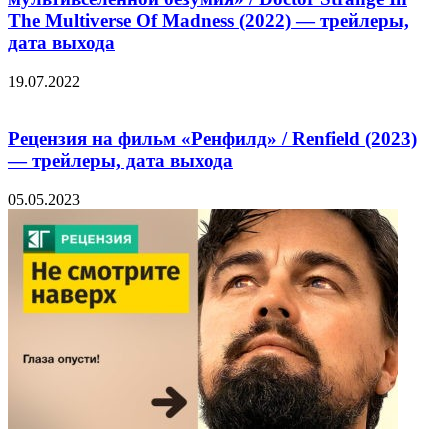
The Multiverse Of Madness (2022) — трейлеры,
дата выхода
19.07.2022
Рецензия на фильм «Ренфилд» / Renfield (2023)
— трейлеры, дата выхода
05.05.2023