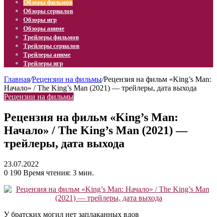
Обзоры фильмов
Обзоры сериалов
Обзоры игр
Обзоры аниме
Трейлеры фильмов
Трейлеры сериалов
Трейлеры аниме
Трейлеры игр
Главная
/
Рецензии на фильмы
/
Рецензия на фильм «King’s Man:
Начало» / The King’s Man (2021) — трейлеры, дата выхода
Рецензии на фильмы
Рецензия на фильм «King’s Man:
Начало» / The King’s Man (2021) —
трейлеры, дата выхода
23.07.2022
0
190
Время чтения: 3 мин.
У братских могил нет заплаканных вдов